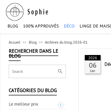
BLOG
100% APPROUVÉS
DÉCO
LINGE DE MAIS
Accueil
Blog
Archives du blog:2026-01
RECHERCHER DANS LE
BLOG
2026
06
Déc
Jan
search
CATÉGORIES DU BLOG
Le meilleur prix
3