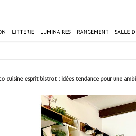
ON
LITTERIE
LUMINAIRES
RANGEMENT
SALLE D
o cuisine esprit bistrot : idées tendance pour une amb