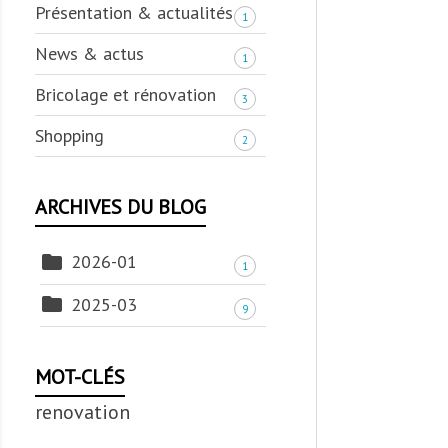
Présentation & actualités
1
News & actus
1
Bricolage et rénovation
3
Shopping
2
ARCHIVES DU BLOG

2026-01
1

2025-03
9
MOT-CLÉS
renovation