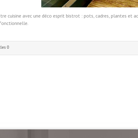
re cuisine avec une déco e
sprit bistrot : pots, cadres, plantes et
fonctionnelle.
e
cles 0