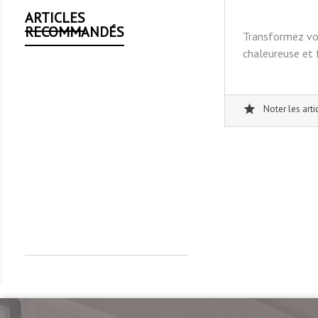
ARTICLES
RECOMMANDÉS
Transformez vot
chaleureuse et 
star_rat
Noter les arti