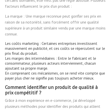
certains domaines, elle n’est pas une règle absolue. Plusieurs
facteurs influencent le prix d’un produit :
La marque : Une marque reconnue peut gonfler ses prix en
raison de sa notoriété, sans forcément offrir une qualité
supérieure à un produit similaire vendu par une marque moins
connue.
Les coûts marketing : Certaines entreprises investissent
massivement en publicité, et ces coûts se répercutent sur le
prix final du produit.
Les marges des intermédiaires : Entre le fabricant et le
consommateur, plusieurs acteurs interviennent, chacun
ajoutant sa propre marge.
En comprenant ces mécanismes, on se rend vite compte que
payer plus cher ne signifie pas toujours acheter mieux.
Comment identifier un produit de qualité à
prix compétitif ?
Grâce à mon expérience en e-commerce, j’ai développé
plusieurs méthodes pour identifier des produits qui allient