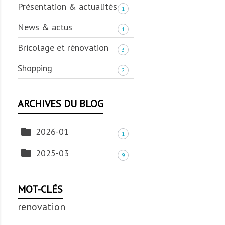
Présentation & actualités
1
News & actus
1
Bricolage et rénovation
3
Shopping
2
ARCHIVES DU BLOG

2026-01
1

2025-03
9
MOT-CLÉS
renovation