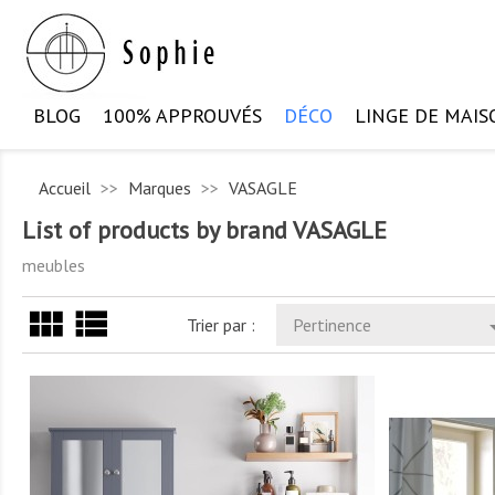
BLOG
100% APPROUVÉS
DÉCO
LINGE DE MAIS
Accueil
Marques
VASAGLE
List of products by brand VASAGLE
meubles
view_module
view_list
Trier par :
Pertinence