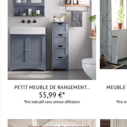
visibility
visibility
PETIT MEUBLE DE RANGEMENT...
MEUBLE 
55,99 €*
*Prix indicatif sans remise affiliation
*Prix i