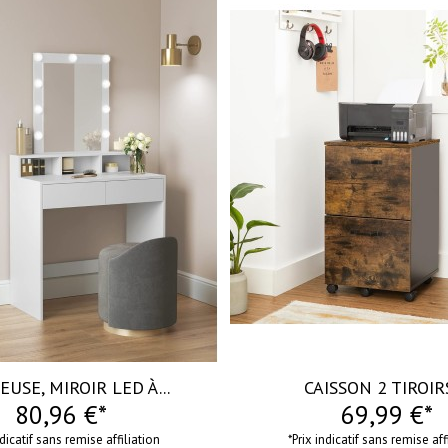
visibility
EUSE, MIROIR LED À...
CAISSON 2 TIROIRS,
80,96 €*
69,99 €*
ndicatif sans remise affiliation
*Prix indicatif sans remise aff