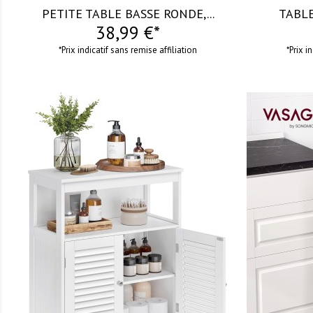
PETITE TABLE BASSE RONDE,...
TABLE
38,99 €*
*Prix indicatif sans remise affiliation
*Prix i