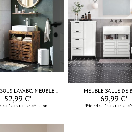
visibility
SOUS LAVABO, MEUBLE...
MEUBLE SALLE DE BA
52,99 €*
69,99 €*
ndicatif sans remise affiliation
*Prix indicatif sans remise aff