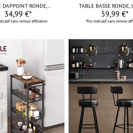
 D’APPOINT RONDE,...
TABLE BASSE RONDE, L
34,99 €*
59,99 €*
ndicatif sans remise affiliation
*Prix indicatif sans remise aff