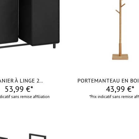
visibility
ANIER À LINGE 2...
PORTEMANTEAU EN BOIS 
53,99 €*
43,99 €*
ndicatif sans remise affiliation
*Prix indicatif sans remise aff