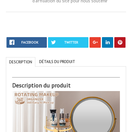
d'affiliation du site pour nous soutenir
FACEBOOK
TWITTER
DÉTAILS DU PRODUIT
DESCRIPTION
Description du produit