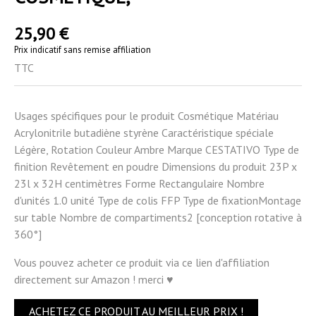
25,90 €
Prix indicatif sans remise affiliation
TTC
Usages spécifiques pour le produit Cosmétique Matériau
Acrylonitrile butadiène styrène Caractéristique spéciale
Légère, Rotation Couleur Ambre Marque CESTATIVO Type de
finition Revêtement en poudre Dimensions du produit 23P x
23l x 32H centimètres Forme Rectangulaire Nombre
d'unités 1.0 unité Type de colis FFP Type de fixationMontage
sur table Nombre de compartiments2 [conception rotative à
360°]
Vous pouvez acheter ce produit via ce lien d'affiliation
directement sur Amazon ! merci ♥
ACHETEZ CE PRODUIT AU MEILLEUR PRIX !