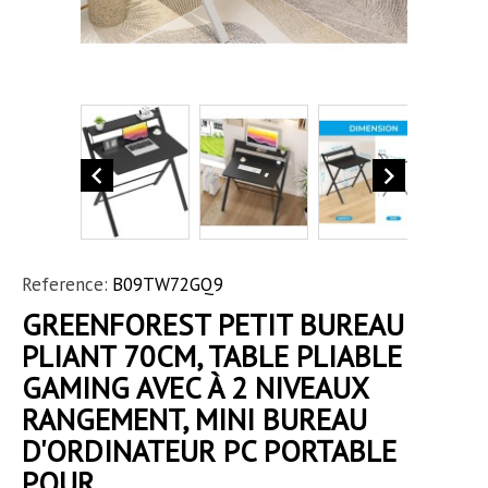


Reference:
B09TW72GQ9
GREENFOREST PETIT BUREAU
PLIANT 70CM, TABLE PLIABLE
GAMING AVEC À 2 NIVEAUX
RANGEMENT, MINI BUREAU
D'ORDINATEUR PC PORTABLE
POUR