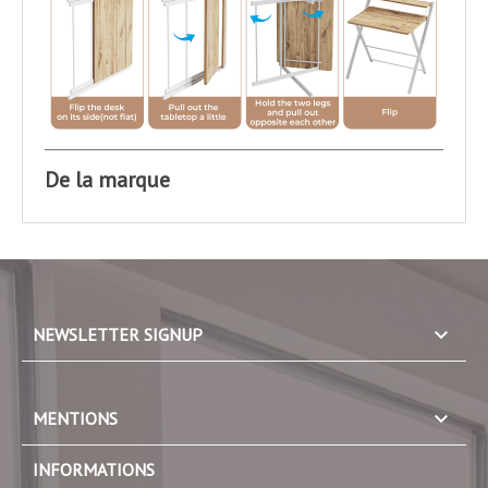
De la marque
keyboard_arrow_down
NEWSLETTER SIGNUP

MENTIONS
INFORMATIONS