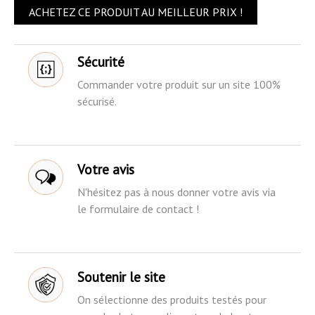
ACHETEZ CE PRODUIT AU MEILLEUR PRIX !
Sécurité
Commander votre produit sur un site 100%
sécurisé.
Votre avis
N'hésitez pas à nous donner votre avis via
le formulaire de contact !
Soutenir le site
On sélectionne des produits testés pour