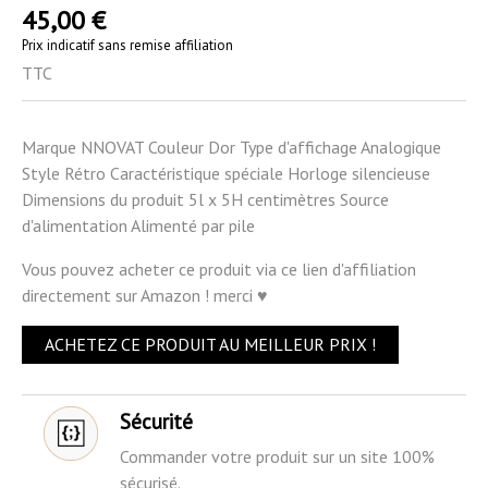
45,00 €
Prix indicatif sans remise affiliation
TTC
Marque NNOVAT Couleur Dor Type d'affichage Analogique
Style Rétro Caractéristique spéciale Horloge silencieuse
Dimensions du produit 5l x 5H centimètres Source
d'alimentation Alimenté par pile
Vous pouvez acheter ce produit via ce lien d'affiliation
directement sur Amazon ! merci ♥
ACHETEZ CE PRODUIT AU MEILLEUR PRIX !
Sécurité
Commander votre produit sur un site 100%
sécurisé.