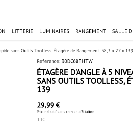
ON
LITTERIE
LUMINAIRES
RANGEMENT
SALLE D
apide sans Outils Toolless, Étagère de Rangement, 38,3 x 27 x 13
Reference:
B0DC68THTW
ÉTAGÈRE D'ANGLE À 5 NIV
SANS OUTILS TOOLLESS, É
139
29,99 €
Prix indicatif sans remise affiliation
TTC