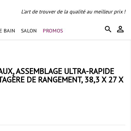
L'art de trouver de la qualité au meilleur prix !
person_outline
search
E BAIN
SALON
PROMOS
9
EAUX, ASSEMBLAGE ULTRA-RAPIDE
TAGÈRE DE RANGEMENT, 38,3 X 27 X