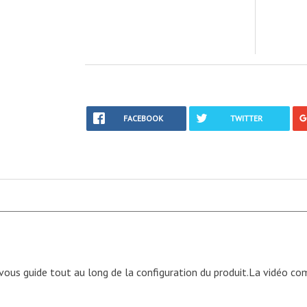
FACEBOOK
TWITTER
vous guide tout au long de la configuration du produit.
La vidéo com