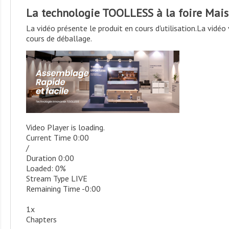
La technologie TOOLLESS à la foire Mai
La vidéo présente le produit en cours d'utilisation.
La vidéo 
cours de déballage.
Video Player is loading.
Current Time
0:00
/
Duration
0:00
Loaded
:
0%
Stream Type
LIVE
Remaining Time
-
0:00
1x
Chapters