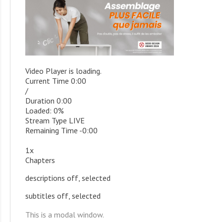
Video Player is loading.
Current Time
0:00
/
Duration
0:00
Loaded
:
0%
Stream Type
LIVE
Remaining Time
-
0:00
1x
Chapters
descriptions off
, selected
subtitles off
, selected
This is a modal window.