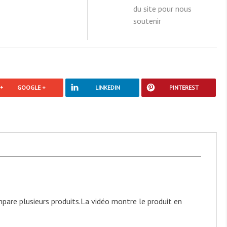
du site pour nous
soutenir
GOOGLE +
LINKEDIN
PINTEREST
pare plusieurs produits.
La vidéo montre le produit en