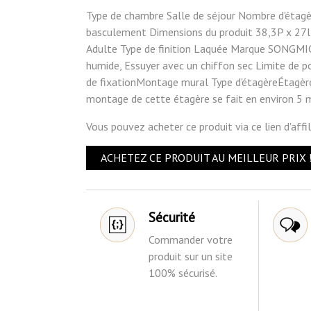
Type de chambre Salle de séjour Nombre d'étagèr
basculement Dimensions du produit 38,3P x 27l 
Adulte Type de finition Laquée Marque SONGMIC
humide, Essuyer avec un chiffon sec Limite de p
de fixationMontage mural Type d'étagèreÉta
montage de cette étagère se fait en environ 5 
Vous pouvez acheter ce produit via ce lien d'aff
ACHETEZ CE PRODUIT AU MEILLEUR PRIX 
Sécurité
Commander votre
produit sur un site
100% sécurisé.