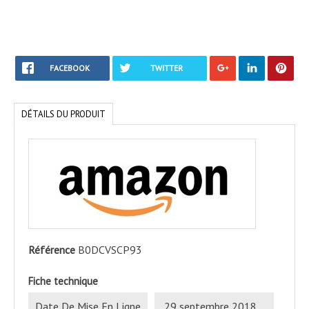
FACEBOOK
TWITTER
DÉTAILS DU PRODUIT
Référence
B0DCVSCP93
Fiche technique
Date De Mise En Ligne
‎ 29 septembre 2018