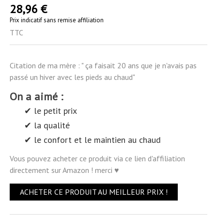
28,96 €
Prix indicatif sans remise affiliation
TTC
Citation de ma mère : " ça faisait 20 ans que je n'avais pas
passé un hiver avec les pieds au chaud"
On a aimé :
✔ le petit prix
✔ la qualité
✔ le confort et le maintien au chaud
Vous pouvez acheter ce produit via ce lien d'affiliation
directement sur Amazon ! merci ♥
ACHETER CE PRODUIT AU MEILLEUR PRIX !