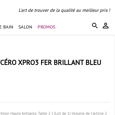
L'art de trouver de la qualité au meilleur prix !
person_outline
search
E BAIN
SALON
PROMOS
YCÉRO XPRO3 FER BRILLANT BLEU
ion Haute brillante Taille 2 l (Lot de 1) Volume de l'article 2