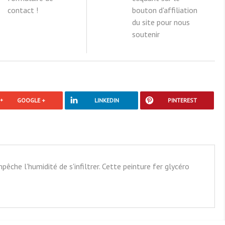
contact !
bouton d'affiliation
du site pour nous
soutenir
GOOGLE +
LINKEDIN
PINTEREST
he l'humidité de s'infiltrer. Cette peinture fer glycéro