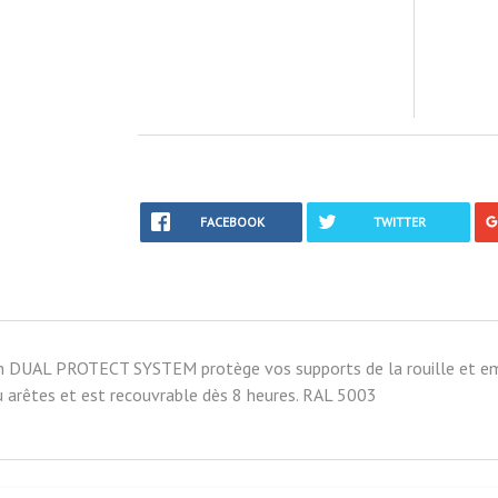
FACEBOOK
TWITTER
n DUAL PROTECT SYSTEM protège vos supports de la rouille et empêc
ou arêtes et est recouvrable dès 8 heures. RAL 5003