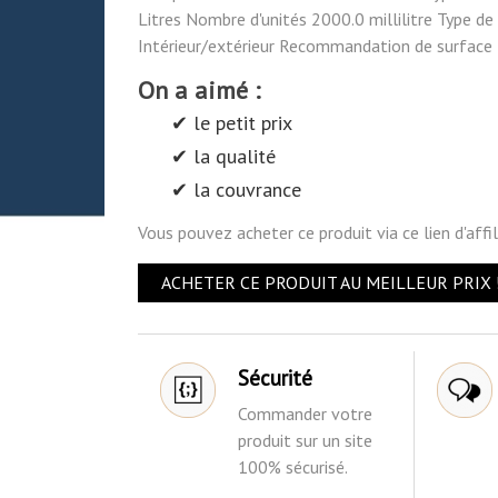
Litres Nombre d'unités 2000.0 millilitre Type de 
Intérieur/extérieur Recommandation de surface M
On a aimé :
✔ le petit prix
✔ la qualité
✔ la couvrance
Vous pouvez acheter ce produit via ce lien d'aff
ACHETER CE PRODUIT AU MEILLEUR PRIX 
Sécurité
Commander votre
produit sur un site
100% sécurisé.