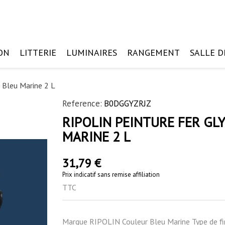
ON
LITTERIE
LUMINAIRES
RANGEMENT
SALLE D
 Bleu Marine 2 L
Reference:
B0DGGYZRJZ
RIPOLIN PEINTURE FER GL
MARINE 2 L
31,79 €
Prix indicatif sans remise affiliation
TTC
Marque RIPOLIN Couleur Bleu Marine Type de finit