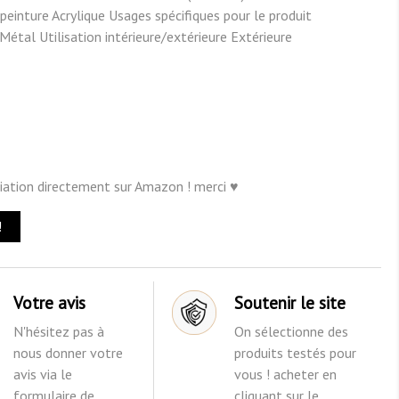
peinture Acrylique Usages spécifiques pour le produit
étal Utilisation intérieure/extérieure Extérieure
iliation directement sur Amazon ! merci ♥
!
Votre avis
Soutenir le site
N'hésitez pas à
On sélectionne des
nous donner votre
produits testés pour
avis via le
vous ! acheter en
formulaire de
cliquant sur le