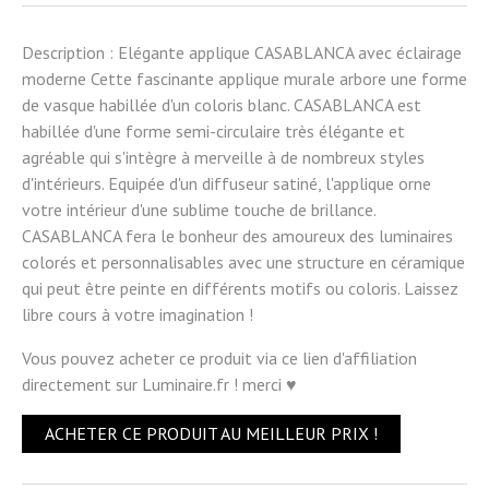
Description : Elégante applique CASABLANCA avec éclairage
moderne Cette fascinante applique murale arbore une forme
de vasque habillée d'un coloris blanc. CASABLANCA est
habillée d'une forme semi-circulaire très élégante et
agréable qui s'intègre à merveille à de nombreux styles
d'intérieurs. Equipée d'un diffuseur satiné, l'applique orne
votre intérieur d'une sublime touche de brillance.
CASABLANCA fera le bonheur des amoureux des luminaires
colorés et personnalisables avec une structure en céramique
qui peut être peinte en différents motifs ou coloris. Laissez
libre cours à votre imagination !
Vous pouvez acheter ce produit via ce lien d'affiliation
directement sur Luminaire.fr ! merci ♥
ACHETER CE PRODUIT AU MEILLEUR PRIX !