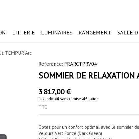
ON
LITTERIE
LUMINAIRES
RANGEMENT
SALLE D
 lit TEMPUR Arc
Reference:
FRARCTPRV04
SOMMIER DE RELAXATION A
3 817,00 €
Prix indicatif sans remise affiliation
TTC
Optez pour un confort optimal avec le sommier de
Velours Vert Foncé (Dark Green)