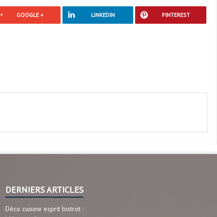
GOOGLE +
LINKEDIN
PINTEREST
DERNIERS ARTICLES
Déco cuisine esprit bistrot :