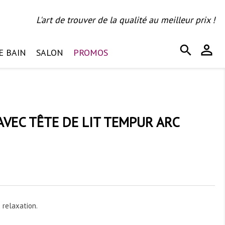
L'art de trouver de la qualité au meilleur prix !
person_outline
search
E BAIN
SALON
PROMOS
VEC TÊTE DE LIT TEMPUR ARC
 relaxation.