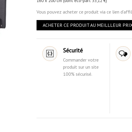
160 x 200 cm (dont éco-part 33,12 €)
Vous pouvez acheter ce produit via ce lien d'affi
ACHETER CE PRODUIT AU MEILLLEUR PRIX
Sécurité
Commander votre
produit sur un site
100% sécurisé.