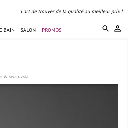
L'art de trouver de la qualité au meilleur prix !
person_outline
search
E BAIN
SALON
PROMOS
de & Swarovski