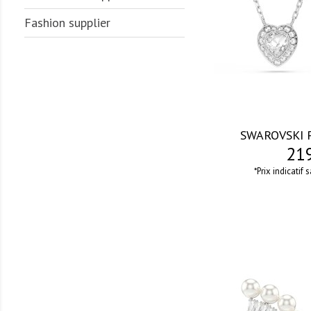
Fashion supplier
SWAROVSKI P
219
*Prix indicatif 