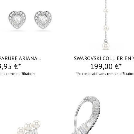
ARURE ARIANA...
SWAROVSKI COLLIER EN Y.
,95 €*
199,00 €*
sans remise affiliation
*Prix indicatif sans remise affiliati