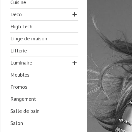
Cuisine
Déco

High Tech
Linge de maison
Litterie
Luminaire

Meubles
Promos
Rangement
Salle de bain
Salon