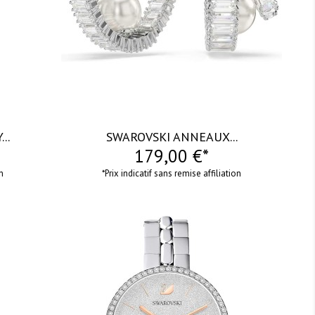
..
SWAROVSKI ANNEAUX...
179,00 €*
on
*Prix indicatif sans remise affiliation