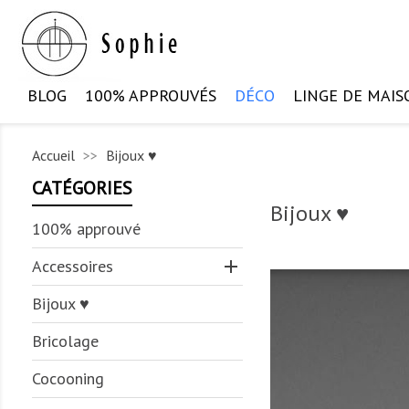
BLOG
100% APPROUVÉS
DÉCO
LINGE DE MAIS
Accueil
Bijoux ♥
CATÉGORIES
Bijoux ♥
100% approuvé
Accessoires

Bijoux ♥
Bricolage
Cocooning